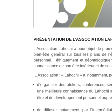
PRÉSENTATION DE L’ASSOCIATION LA
L’Association Lahochi a pour objet de promo
bien-être général sur tous les plans de l
personnel, éthiquement et déontologiquem
connaissance de son être intérieur et de ses
L’Association : « Lahochi » a, notamment, p
d’organiser des ateliers, conférences, sé
une meilleure connaissance du Lahochi ai
être et de développement personnel auprè
de diffuser, notamment, par l’intermédia