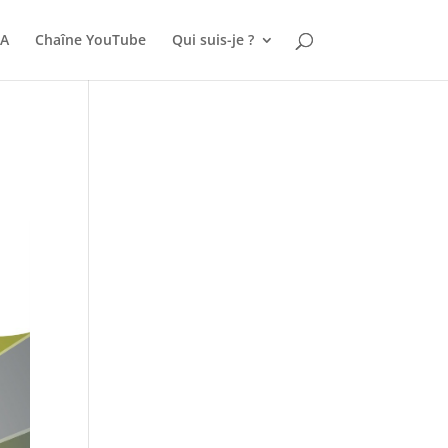
A
Chaîne YouTube
Qui suis-je ?