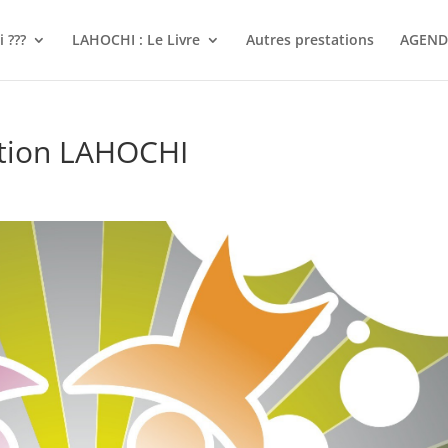
 ???
LAHOCHI : Le Livre
Autres prestations
AGEND
ation LAHOCHI