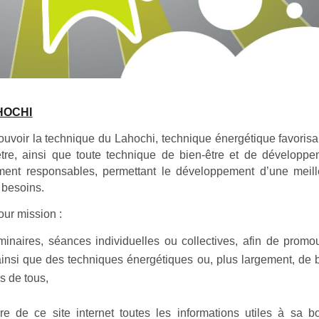
HOCHI
uvoir la technique du Lahochi, technique énergétique favorisa
’être, ainsi que toute technique de bien-être et de développ
ent responsables, permettant le développement d’une meill
 besoins.
our mission :
minaires, séances individuelles ou collectives, afin de promo
nsi que des techniques énergétiques ou, plus largement, de 
s de tous,
ire de ce site internet toutes les informations utiles à sa 