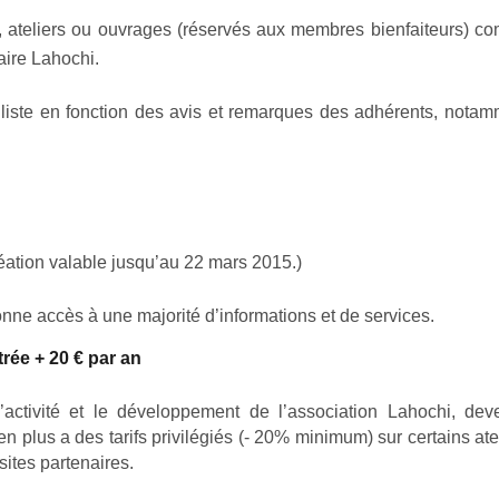
, ateliers ou ouvrages (réservés aux membres bienfaiteurs) 
aire Lahochi.
e liste en fonction des avis et remarques des adhérents, nota
création valable jusqu’au 22 mars 2015.)
donne accès à une majorité d’informations et de services.
trée + 20 € par an
’activité et le développement de l’association Lahochi, dev
 plus a des tarifs privilégiés (- 20% minimum) sur certains ate
sites partenaires.