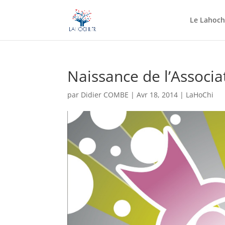
Le Lahochi
Naissance de l’Associ
par
Didier COMBE
|
Avr 18, 2014
|
LaHoChi