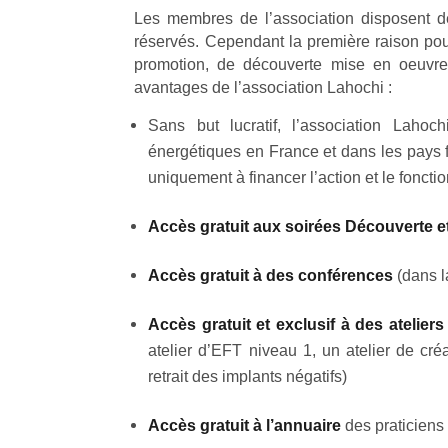
Les membres de l’association disposent d
réservés. Cependant la première raison pou
promotion, de découverte mise en oeuvre p
avantages de l’association Lahochi :
Sans but lucratif, l’association Lah
énergétiques en France et dans les pays f
uniquement à financer l’action et le foncti
Accès gratuit aux soirées Découverte e
Accès gratuit à des conférences
(dans l
Accès gratuit et exclusif à des ateli
atelier d’EFT niveau 1, un atelier de cré
retrait des implants négatifs)
Accès gratuit à l’annuaire
des praticiens