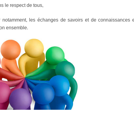
s le respect de tous,
er notamment, les échanges de savoirs et de connaissances e
 son ensemble.