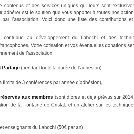
e contenus et des services uniques qui leurs sont exclusive
r adhérer est le soutien que vous apporter à toutes nos actio
ar l’association. Voici donc une liste des contributions et
ochi contribue au développement du Lahochi et des techni
rancophones. Votre cotisation et vos éventuelles donations se
onnement de l’association.
t Partage
(pendant toute la durée de l’adhésion),
a limite de 3 conférences par année d’adhésion),
ers réservés aux membres
(sont d’ores et déjà prévus sur 2014
ation de la Fontaine de Cristal, et un atelier sur les techniqu
 et enseignants du Lahochi (50€ par an)